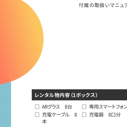
付属の取扱いマニュア
レンタル物内容（1ボックス）
ARグラス 8台
専用スマートフォ
充電ケーブル 8
充電器 8口分
本