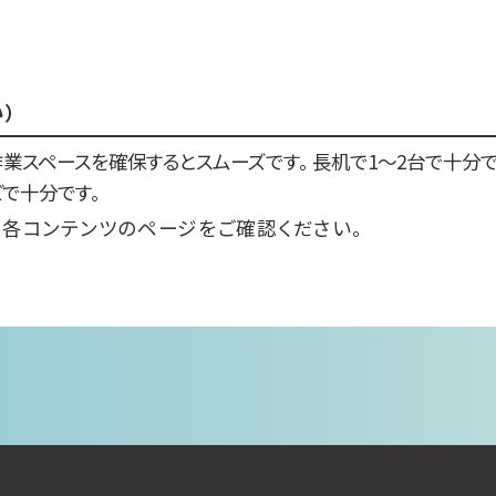
）
業スペースを確保するとスムーズです。 長机で1～2台で十分で
どで十分です。
、各コンテンツのページをご確認ください。