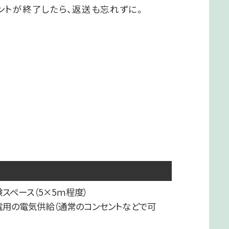
ントが終了したら、返送も忘れずに。
スペース（5×5ｍ程度）
電用の電気供給（通常のコンセントなどで可