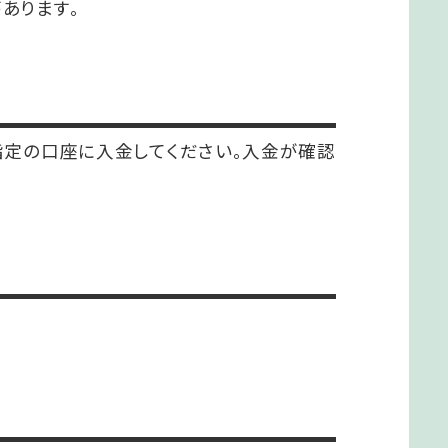
あります。
指定の口座に入金してください。入金が確認