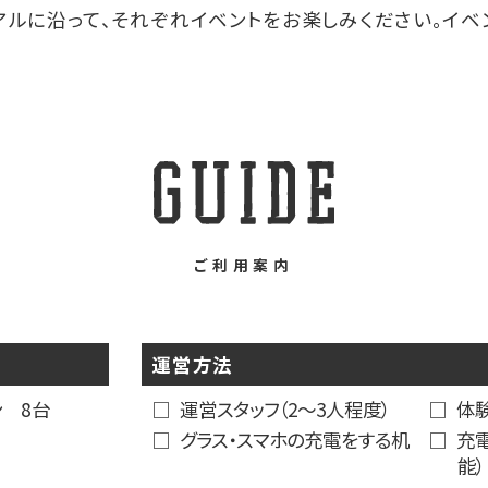
ルに沿って、それぞれイベントをお楽しみください。イベ
ご利用案内
運営方法
ン 8台
運営スタッフ（2～3人程度）
体験
グラス・スマホの充電をする机
充
能）