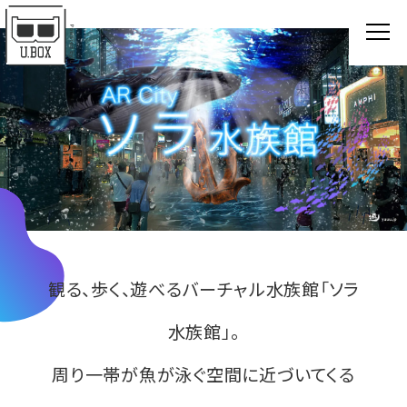
Z
観る、歩く、遊べるバーチャル水族館「ソラ
水族館」。
周り一帯が魚が泳ぐ空間に近づいてくる