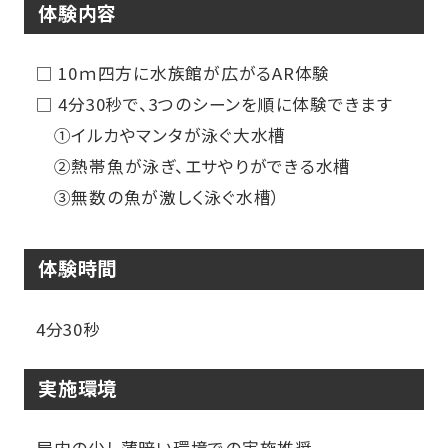
体験内容
□ 10ｍ四方に水族館が広がるAR体験
□ 4分30秒で、3つのシーンを順に体験できます
①イルカやマンタが泳ぐ大水槽
②熱帯魚が泳ぎ、エサやりができる水槽
③無数の魚が激しく泳ぐ水槽）
体験時間
4分30秒
実施環境